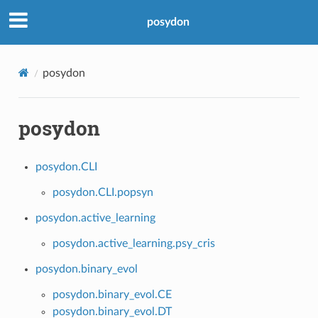
posydon
posydon
posydon
posydon.CLI
posydon.CLI.popsyn
posydon.active_learning
posydon.active_learning.psy_cris
posydon.binary_evol
posydon.binary_evol.CE
posydon.binary_evol.DT