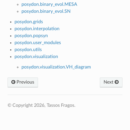
posydon.binary_evol.MESA
posydon.binary_evol.SN
posydon.grids
posydon.interpolation
posydon.popsyn
posydon.user_modules
posydon.utils
posydon.visualization
posydon.visualization.VH_diagram
Previous
Next
© Copyright 2026, Tassos Fragos.